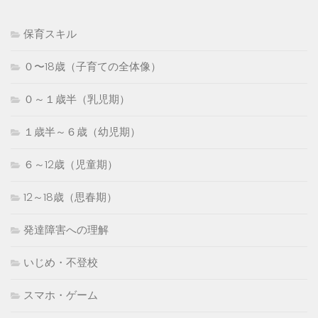
保育スキル
０〜18歳（子育ての全体像）
０～１歳半（乳児期）
１歳半～６歳（幼児期）
６～12歳（児童期）
12～18歳（思春期）
発達障害への理解
いじめ・不登校
スマホ・ゲーム