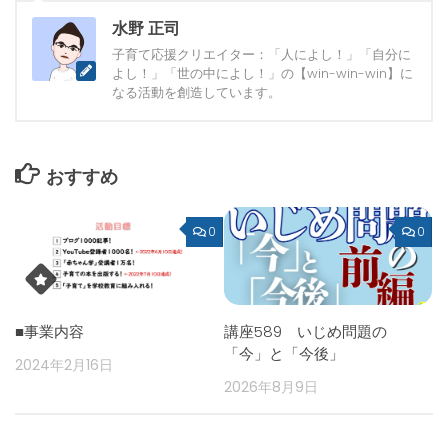
水野 正司
子育て応援クリエイター：「人によし！」「自分に
よし！」「世の中によし！」の【win-win-win】に
なる活動を創造しています。
おすすめ
0
0
■事業内容
講座589 いじめ問題の
「今」と「今後」
2024年2月16日
2026年8月9日