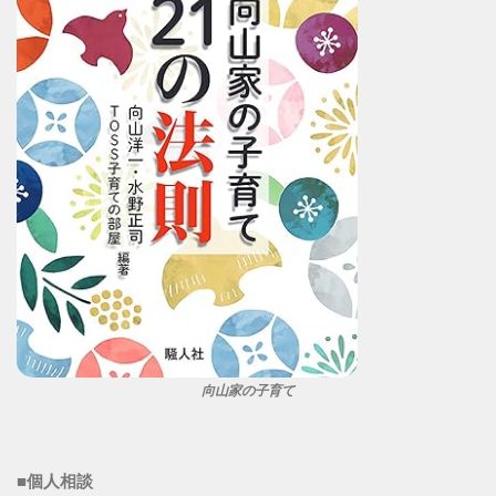
向山家の子育て
■個人相談