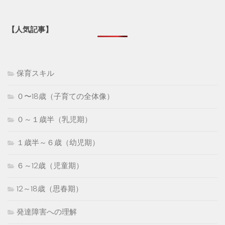
【人気記事】
保育スキル
０〜18歳（子育ての全体像）
０～１歳半（乳児期）
１歳半～６歳（幼児期）
６～12歳（児童期）
12～18歳（思春期）
発達障害への理解