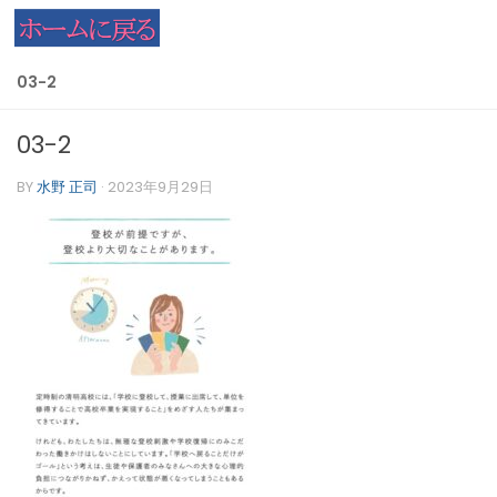
コンテンツへスキップ
03-2
03-2
BY
水野 正司
·
2023年9月29日