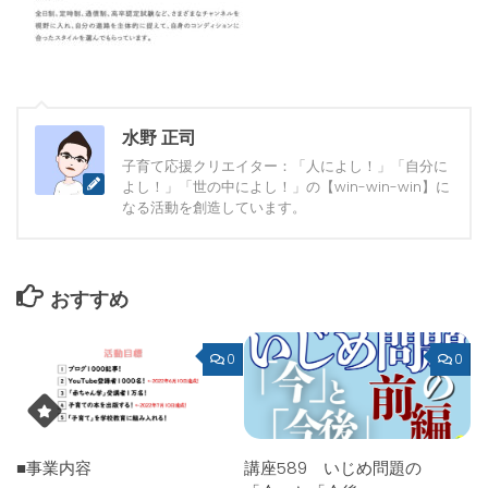
水野 正司
子育て応援クリエイター：「人によし！」「自分に
よし！」「世の中によし！」の【win-win-win】に
なる活動を創造しています。
おすすめ
0
0
■事業内容
講座589 いじめ問題の