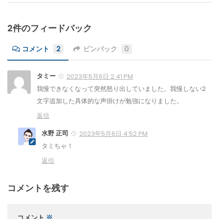
2件のフィードバック
コメント
2
ピンバック
0
タミー
2023年5月6日 2:41 PM
我慢できなくなって突然怒り出していました。我慢しない2
文字追加した具体的な声掛けが勉強になりました。
返信
水野 正司
2023年5月6日 4:52 PM
タミちゃ！
返信
コメントを残す
コメント
※