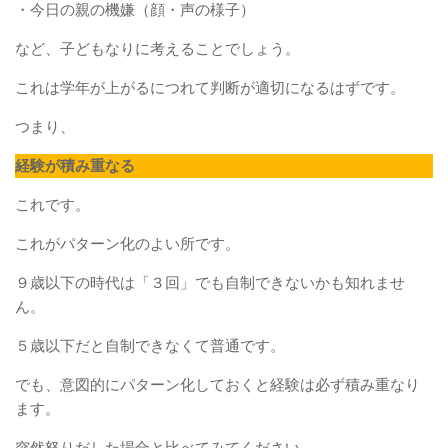
・今日の親の機嫌（顔・声の様子）
など、子どもなりに考えることでしょう。
これは学年が上がるにつれて判断が適切になるはずです。
つまり、
経験が積み重なる
これです。
これがパターン化のよい所です。
９歳以下の時代は「３回」でも自制できないかも知れませ
ん。
５歳以下だと自制できなくて普通です。
でも、意図的にパターン化しておくと経験は必ず積み重なり
ます。
突然怒りだした場合と比べてみてください。