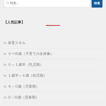
検
索:
【人気記事】
保育スキル
０〜18歳（子育ての全体像）
０～１歳半（乳児期）
１歳半～６歳（幼児期）
６～12歳（児童期）
12～18歳（思春期）