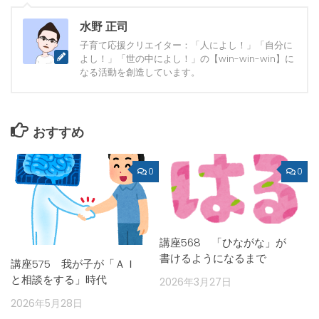
水野 正司
子育て応援クリエイター：「人によし！」「自分に
よし！」「世の中によし！」の【win-win-win】に
なる活動を創造しています。
おすすめ
0
0
講座568 「ひながな」が
書けるようになるまで
講座575 我が子が「ＡＩ
と相談をする」時代
2026年3月27日
2026年5月28日