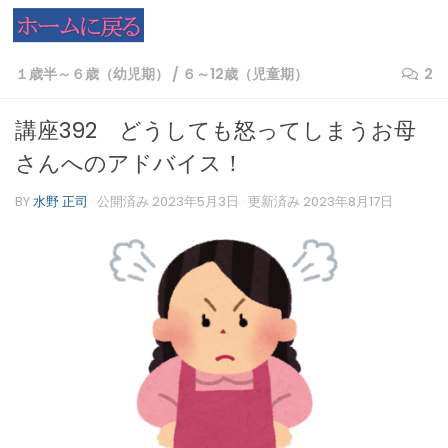
コンテンツへスキップ
１歳半～６歳（幼児期）
/
６～12歳（児童期）
2
講座392 どうしても怒ってしまうお母
さんへのアドバイス！
BY
水野 正司
· 公開済み
2023年5月3日
· 更新済み
2023年8月17日