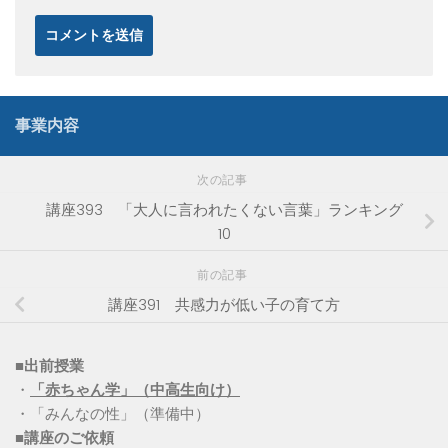
事業内容
次の記事
講座393 「大人に言われたくない言葉」ランキング
10
前の記事
講座391 共感力が低い子の育て方
■出前授業
・
「赤ちゃん学」（中高生向け）
・「みんなの性」（準備中）
■講座のご依頼