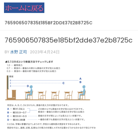
コンテンツへスキップ
765906507835E185BF2DDE37E2B8725C
765906507835e185bf2dde37e2b8725c
BY
水野 正司
·
2023年4月24日