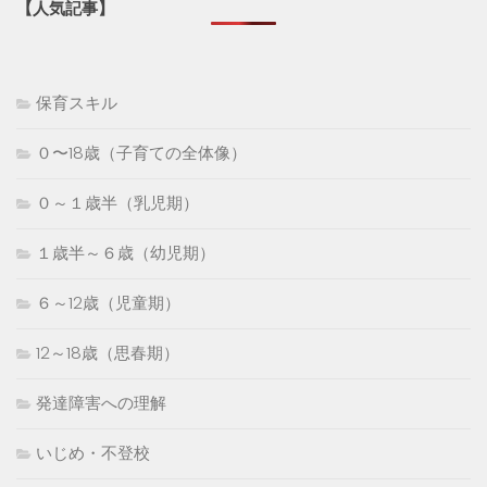
【人気記事】
保育スキル
０〜18歳（子育ての全体像）
０～１歳半（乳児期）
１歳半～６歳（幼児期）
６～12歳（児童期）
12～18歳（思春期）
発達障害への理解
いじめ・不登校