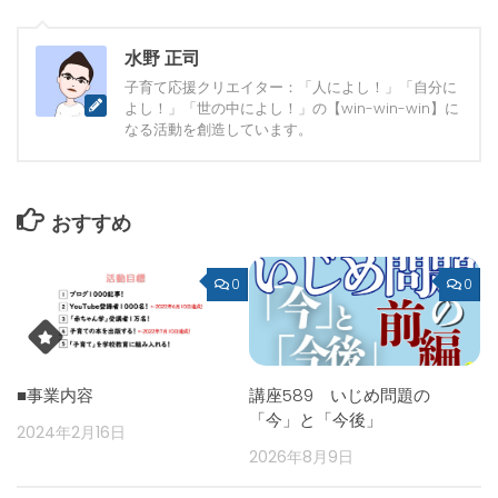
水野 正司
子育て応援クリエイター：「人によし！」「自分に
よし！」「世の中によし！」の【win-win-win】に
なる活動を創造しています。
おすすめ
0
0
■事業内容
講座589 いじめ問題の
「今」と「今後」
2024年2月16日
2026年8月9日