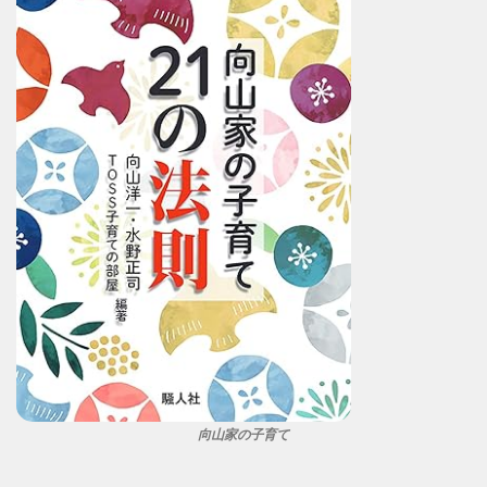
向山家の子育て