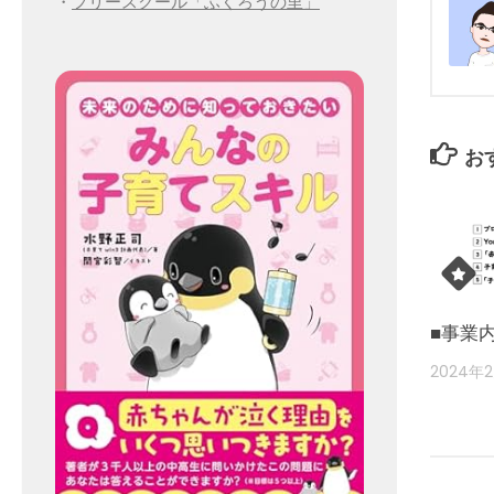
・
フリースクール「ふくろうの里」
お
■事業
2024年