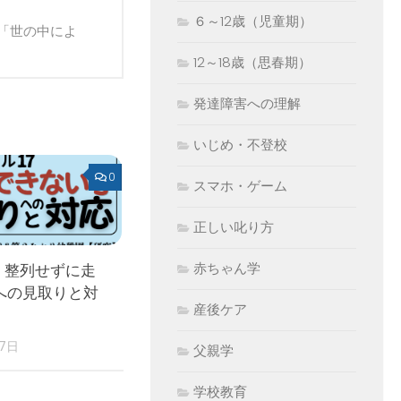
６～12歳（児童期）
「世の中によ
12～18歳（思春期）
発達障害への理解
いじめ・不登校
0
スマホ・ゲーム
正しい叱り方
赤ちゃん学
 整列せずに走
への見取りと対
産後ケア
17日
父親学
学校教育