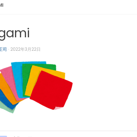
MI
igami
正司
·
2022年3月22日