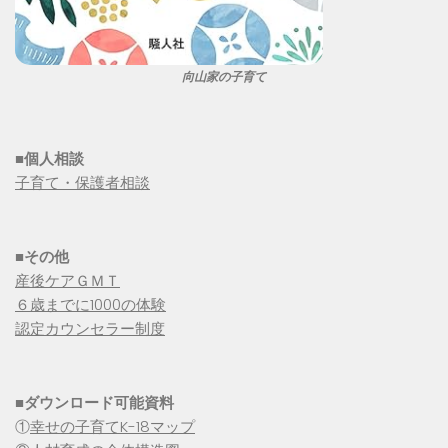
向山家の子育て
■個人相談
子育て・保護者相談
■その他
産後ケアＧＭＴ
６歳までに1000の体験
認定カウンセラー制度
■
ダウンロード可能資料
①
幸せの子育てK-18マップ