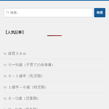
検
索:
【人気記事】
保育スキル
０〜18歳（子育ての全体像）
０～１歳半（乳児期）
１歳半～６歳（幼児期）
６～12歳（児童期）