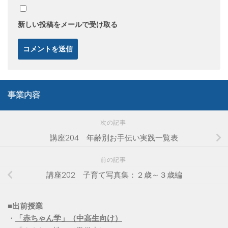
新しい投稿をメールで受け取る
事業内容
次の記事
講座204 年齢別お手伝い実践一覧表
前の記事
講座202 子育て写真集：２歳～３歳編
■出前授業
・
「赤ちゃん学」（中高生向け）