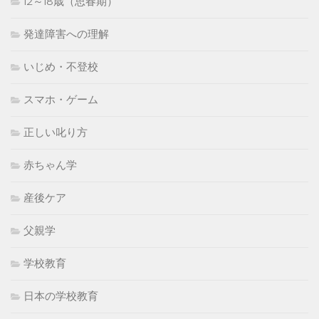
12～18歳（思春期）
発達障害への理解
いじめ・不登校
スマホ・ゲーム
正しい叱り方
赤ちゃん学
産後ケア
父親学
学校教育
日本の学校教育