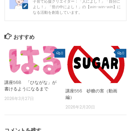
子育て応援クリエイター：「人によし！」「自分に
よし！」「世の中によし！」の【win-win-win】に
なる活動を創造しています。
おすすめ
0
0
講座568 「ひながな」が
書けるようになるまで
講座556 砂糖の害（動画
編）
2026年3月27日
2026年2月20日
コメントを残す