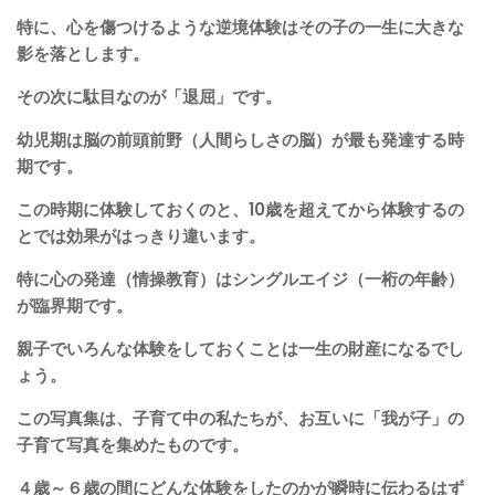
特に、心を傷つけるような逆境体験はその子の一生に大きな
影を落とします。
その次に駄目なのが「退屈」です。
幼児期は脳の前頭前野（人間らしさの脳）が最も発達する時
期です。
この時期に体験しておくのと、10歳を超えてから体験するの
とでは効果がはっきり違います。
特に心の発達（情操教育）はシングルエイジ（一桁の年齢）
が臨界期です。
親子でいろんな体験をしておくことは一生の財産になるでし
ょう。
この写真集は、子育て中の私たちが、お互いに「我が子」の
子育て写真を集めたものです。
４歳～６歳の間にどんな体験をしたのかが瞬時に伝わるはず