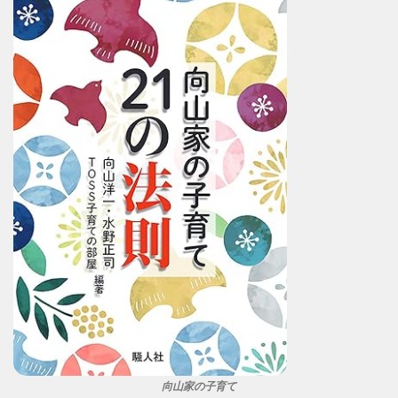
向山家の子育て