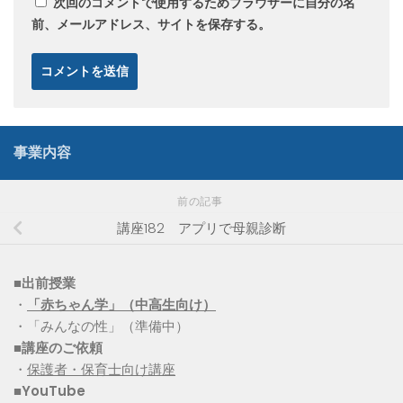
次回のコメントで使用するためブラウザーに自分の名
前、メールアドレス、サイトを保存する。
事業内容
前の記事
講座182 アプリで母親診断
■出前授業
・
「赤ちゃん学」（中高生向け）
・「みんなの性」（準備中）
■講座のご依頼
・
保護者・保育士向け講座
■YouTube