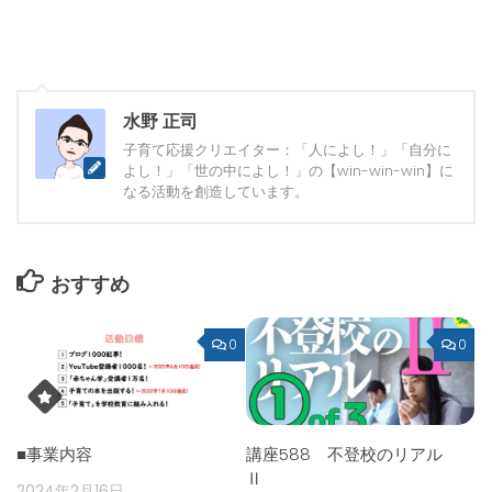
水野 正司
子育て応援クリエイター：「人によし！」「自分に
よし！」「世の中によし！」の【win-win-win】に
なる活動を創造しています。
おすすめ
0
0
■事業内容
講座588 不登校のリアル
Ⅱ
2024年2月16日