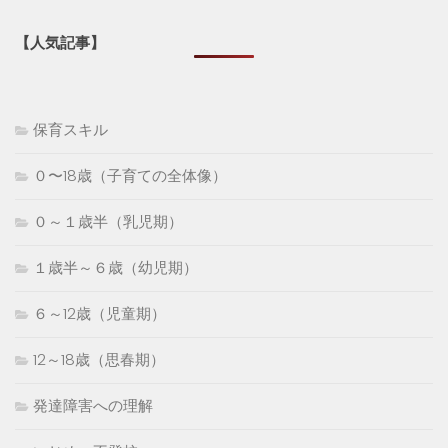
【人気記事】
保育スキル
０〜18歳（子育ての全体像）
０～１歳半（乳児期）
１歳半～６歳（幼児期）
６～12歳（児童期）
12～18歳（思春期）
発達障害への理解