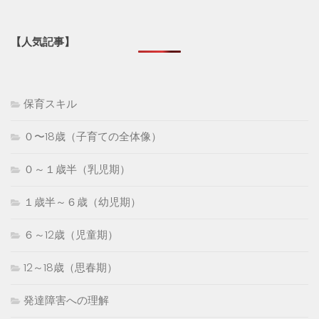
【人気記事】
保育スキル
０〜18歳（子育ての全体像）
０～１歳半（乳児期）
１歳半～６歳（幼児期）
６～12歳（児童期）
12～18歳（思春期）
発達障害への理解