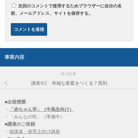
次回のコメントで使用するためブラウザーに自分の名
前、メールアドレス、サイトを保存する。
事業内容
前の記事
講座152 幸福な家庭をつくる７原則
■出前授業
・
「赤ちゃん学」（中高生向け）
・「みんなの性」（準備中）
■講座のご依頼
・
保護者・保育士向け講座