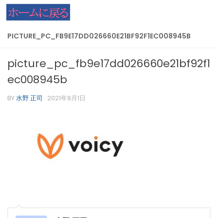
コンテンツへスキップ
PICTURE_PC_FB9E17DD026660E21BF92F1EC008945B
picture_pc_fb9e17dd026660e21bf92f1
ec008945b
BY
水野 正司
·
2021年9月1日