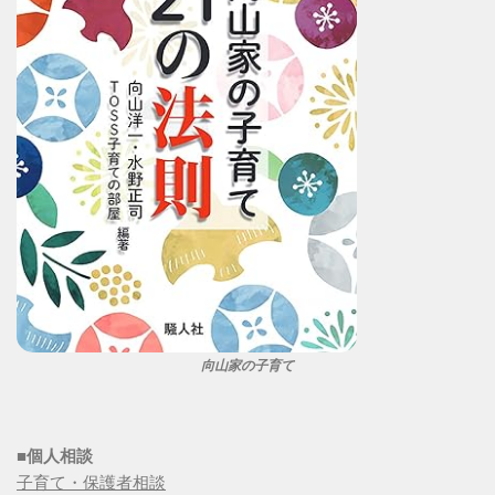
向山家の子育て
■個人相談
子育て・保護者相談