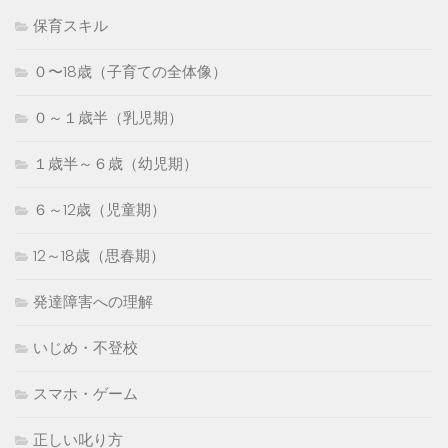
保育スキル
０〜18歳（子育ての全体像）
０～１歳半（乳児期）
１歳半～６歳（幼児期）
６～12歳（児童期）
12～18歳（思春期）
発達障害への理解
いじめ・不登校
スマホ・ゲーム
正しい叱り方