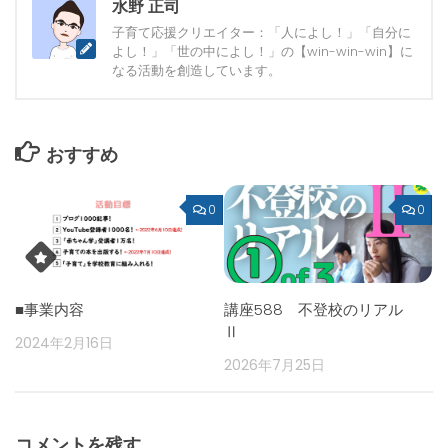
水野 正司
子育て応援クリエイター：「人によし！」「自分に
よし！」「世の中によし！」の【win-win-win】に
なる活動を創造しています。
おすすめ
0
0
■事業内容
講座588 不登校のリアル
Ⅱ
2024年2月16日
2026年7月25日
コメントを残す