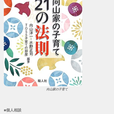
向山家の子育て
■個人相談