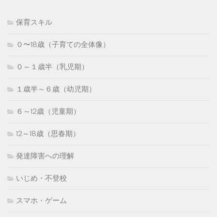
保育スキル
０〜18歳（子育ての全体像）
０～１歳半（乳児期）
１歳半～６歳（幼児期）
６～12歳（児童期）
12～18歳（思春期）
発達障害への理解
いじめ・不登校
スマホ・ゲーム