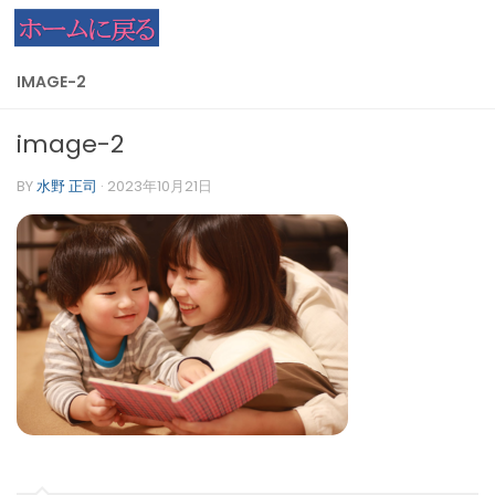
コンテンツへスキップ
IMAGE-2
image-2
BY
水野 正司
·
2023年10月21日