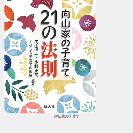
向山家の子育て