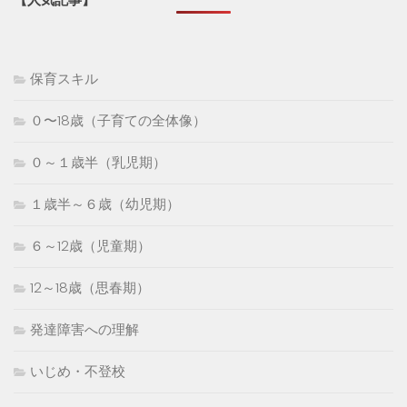
保育スキル
０〜18歳（子育ての全体像）
０～１歳半（乳児期）
１歳半～６歳（幼児期）
６～12歳（児童期）
12～18歳（思春期）
発達障害への理解
いじめ・不登校