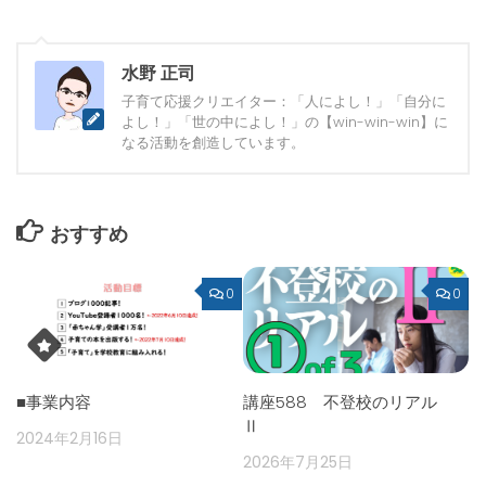
水野 正司
子育て応援クリエイター：「人によし！」「自分に
よし！」「世の中によし！」の【win-win-win】に
なる活動を創造しています。
おすすめ
0
0
■事業内容
講座588 不登校のリアル
Ⅱ
2024年2月16日
2026年7月25日