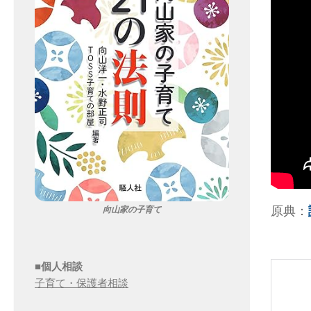
原典：
向山家の子育て
■個人相談
子育て・保護者相談