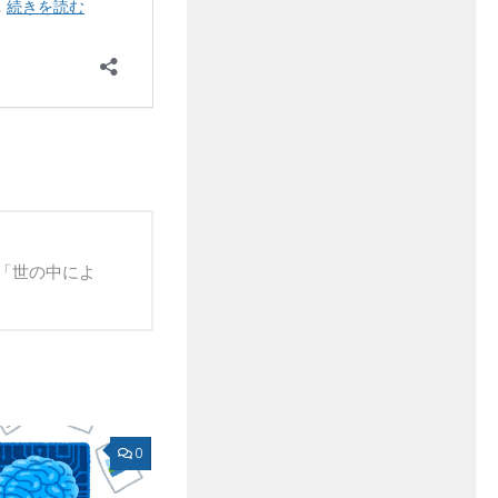
「世の中によ
0