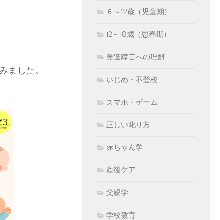
６～12歳（児童期）
12～18歳（思春期）
発達障害への理解
てみました。
いじめ・不登校
スマホ・ゲーム
正しい叱り方
赤ちゃん学
産後ケア
父親学
学校教育