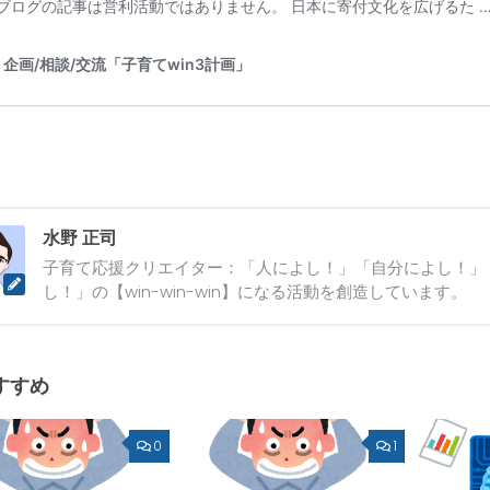
水野 正司
子育て応援クリエイター：「人によし！」「自分によし！」
し！」の【win-win-win】になる活動を創造しています。
すすめ
0
1