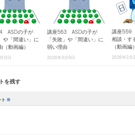
講座559
4 ASDの子が
講座563 ASDの子が
相談・す
」や「間違い」に
「失敗」や「間違い」に
（動画編
由（動画編）
弱い理由
2026年2月
月12日
2026年3月9日
トを残す
ント
※