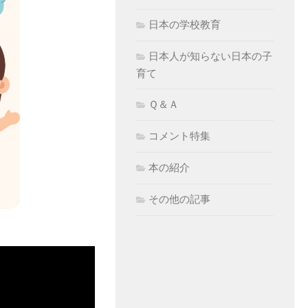
日本の学校教育
日本人が知らない日本の子
育て
Ｑ＆Ａ
コメント特集
本の紹介
その他の記事