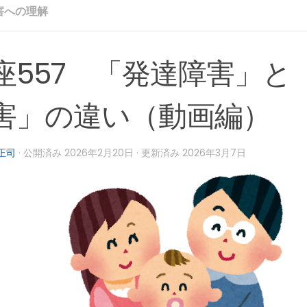
害への理解
座557 「発達障害」と
害」の違い（動画編）
正司
· 公開済み
2026年2月20日
· 更新済み
2026年3月7日