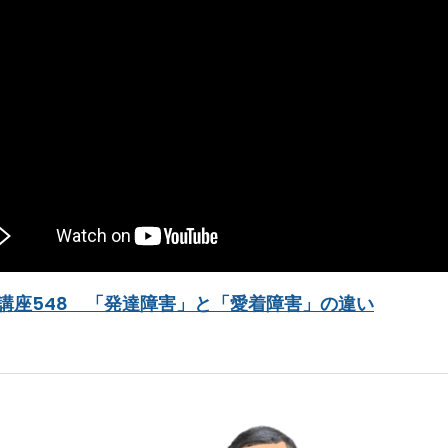
講座548 「発達障害」と「愛着障害」の違い