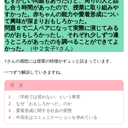
むずかしい問題もあったけど、周りの人と話
し合う時間があったので、授業に取り組みや
すかった。赤ちゃんの能力や愛着形成につい
て興味が深まりおもしろかった。
問題６で二人ペアになって実際に演じてみる
のがおもしろかったし、それぞれ少しずつ違
うところがあったのを調べることができてよ
かった。
（中２女子Yさん）
Yさんの感想には授業の特徴がギュッと詰まっています。
一つずつ解説していきますね。
目 次
１．〈学校では習わない〉という事実
２．なぜ「おもしろかった」のか
３．愛着形成に関する社会の実態
４．中高生はコミュニケーションを求めている