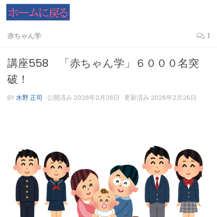
コンテンツへスキップ
赤ちゃん学
1
講座558 「赤ちゃん学」６０００名突
破！
BY
水野 正司
· 公開済み
2026年2月26日
· 更新済み
2026年2月26日