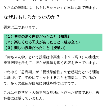
Ｙさんの感想には「おもしろかった」が三回も出て来ます。
なぜおもしろかったのか？
要素は三つあります。
（１）興味の湧く内容だったこと（知識）
（２）楽しくなる工夫があったこと（組み立て）
（３）楽しい授業だったこと（授業力）
「赤ちゃん学」という授業は中高生（中２～高３）の生徒の
発達段階を考えて、彼らが興味を抱く内容を扱っています。
いわゆる「思春期」が「親性準備性」の敏感期だという理論
に基づいて、年齢にフィットすることを前提にしているの
で、多くの生徒が自然に興味を持つはずです。
これは生物学的・人類学的な見地から作った授業であり、教
科書には載っていません。