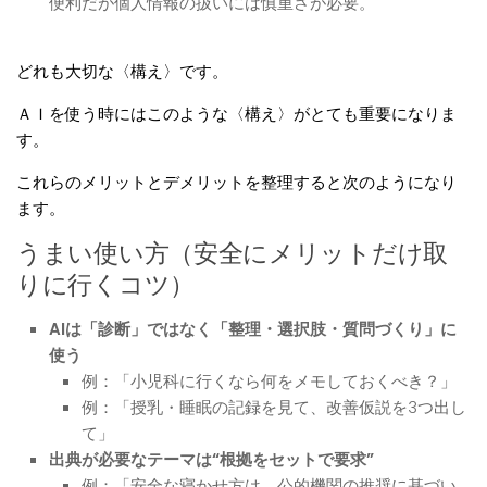
便利だが個人情報の扱いには慎重さが必要。
どれも大切な〈構え〉です。
ＡＩを使う時にはこのような〈構え〉がとても重要になりま
す。
これらのメリットとデメリットを整理すると次のようになり
ます。
うまい使い方（安全にメリットだけ取
りに行くコツ）
AIは「診断」ではなく「整理・選択肢・質問づくり」に
使う
例：「小児科に行くなら何をメモしておくべき？」
例：「授乳・睡眠の記録を見て、改善仮説を3つ出し
て」
出典が必要なテーマは“根拠をセットで要求”
例：「安全な寝かせ方は、公的機関の推奨に基づい