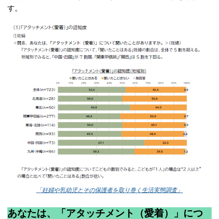
す。
「妊婦や乳幼児とその保護者を取り巻く生活実態調査」
あなたは、「アタッチメント（愛着）」につ