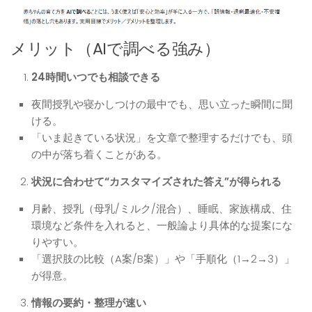
メリット（AIで調べる強み）
24時間いつでも相談できる
夜間授乳や寝かしつけの最中でも、思い立った瞬間に聞
ける。
「いま起きている状況」を文章で整理するだけでも、頭
の中が落ち着くことがある。
状況に合わせて“カスタマイズされた答え”が得られる
月齢、授乳（母乳/ミルク/混合）、睡眠、家族構成、住
環境など条件を入れると、一般論より具体的な提案にな
りやすい。
「選択肢の比較（A案/B案）」や「手順化（1→2→3）」
が得意。
情報の要約・整理が速い