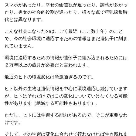
スマホがあったり、幸せの価値観が違ったり、誘惑が多かっ
たり、男女の社会的役割が違ったり、様々な点で狩猟採集時
代とは異なります。
こんな社会になったのは、ごく最近（ここ数十年）のこと
で、今の社会環境に適応するための情報はまだ遺伝子に刻ま
れていません。
環境に適応するための情報が遺伝子に組み込まれるためには
２万年以上の歳月が必要だと言われます。
最近のヒトの環境変化は急激過ぎるのです。
ヒト以外の生物は遺伝情報を中心に環境適応し続けています
が、ヒトはそれだけではこの変化についていけなくなる可能
性があります（絶滅する可能性もあります）。
ただし、ヒトには学習する能力があるので、そこが重要なわ
けです。
そして、その学習は変化に合わせて行わなければ生き残れま