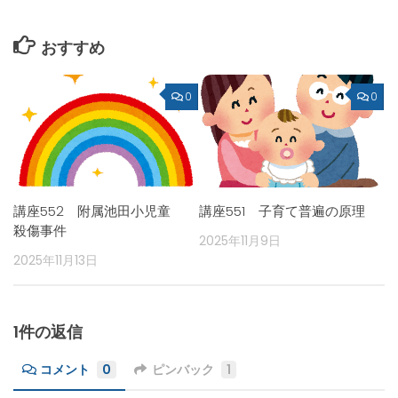
おすすめ
0
0
講座552 附属池田小児童
講座551 子育て普遍の原理
殺傷事件
2025年11月9日
2025年11月13日
1件の返信
コメント
0
ピンバック
1