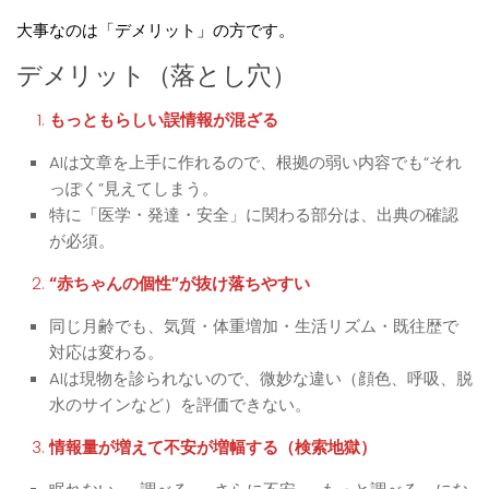
大事なのは「デメリット」の方です。
デメリット（落とし穴）
もっともらしい誤情報が混ざる
AIは文章を上手に作れるので、根拠の弱い内容でも“それ
っぽく”見えてしまう。
特に「医学・発達・安全」に関わる部分は、出典の確認
が必須。
“赤ちゃんの個性”が抜け落ちやすい
同じ月齢でも、気質・体重増加・生活リズム・既往歴で
対応は変わる。
AIは現物を診られないので、微妙な違い（顔色、呼吸、脱
水のサインなど）を評価できない。
情報量が増えて不安が増幅する（検索地獄）