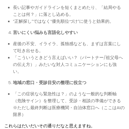
長い記事やガイドラインを短くまとめたり、「結局やる
ことは何？」に落とし込める。
“正解探し”ではなく“優先順位づけ”に使うと効果的。
言いにくい悩みも言語化しやすい
産後の不安、イライラ、孤独感なども、まずは言葉にし
て吐き出せる。
「こういうときどう言えばいい？（パートナー/祖父母へ
の伝え方）」みたいな対人コミュニケーションにも強
い。
地域の窓口・受診目安の整理に役立つ
「この症状なら緊急性は？」のような一般的な判断軸
（危険サイン）を整理して、受診・相談の準備ができる
※ただし最終判断は医療機関・自治体窓口へ（ここはAIの
限界）
これらはだいだいその通りだなと思えますね。