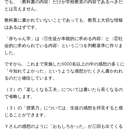
でも、〈教科書の内容〉だけが学校教育の内容であるべきだ
とは言えません。
教科書に書かれていないことであっても、教育上大切な情報
はあるはずです。
「赤ちゃん学」は〈①生徒が本能的に求める内容〉と〈②社
会的に求められている内容〉という二つを判断基準に作りま
した。
ですから、これまで実施した6000名以上の中の感想の多くに
「今知れてよかった」というような感想がたくさん書かれれ
るのだと確信しています。
（２）の「楽しくなる工夫」については書いたら長くなるの
で省略します。
（３）の「授業力」については、生徒の感想を拝見すると感
じることができます。
Ｙさんの感想のように「おもしろかった」が三回も出てくる