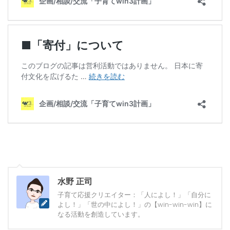
水野 正司
子育て応援クリエイター：「人によし！」「自分に
よし！」「世の中によし！」の【win-win-win】に
なる活動を創造しています。