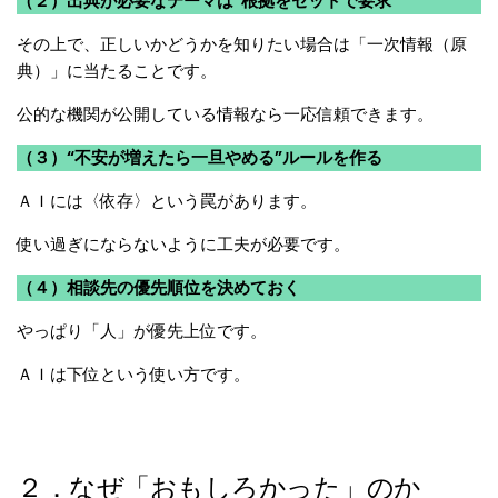
（２）出典が必要なテーマは“根拠をセットで要求”
その上で、正しいかどうかを知りたい場合は「一次情報（原
典）」に当たることです。
公的な機関が公開している情報なら一応信頼できます。
（３）“不安が増えたら一旦やめる”ルールを作る
ＡＩには〈依存〉という罠があります。
使い過ぎにならないように工夫が必要です。
（４）相談先の優先順位を決めておく
やっぱり「人」が優先上位です。
ＡＩは下位という使い方です。
２．なぜ「おもしろかった」のか