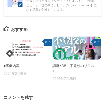
子育て応援クリエイター：「人によし！」「自分に
よし！」「世の中によし！」の【win-win-win】に
なる活動を創造しています。
おすすめ
0
0
■事業内容
講座588 不登校のリアル
Ⅱ
2024年2月16日
2026年7月25日
コメントを残す