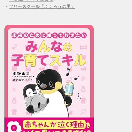
・
フリースクール「ふくろうの里」