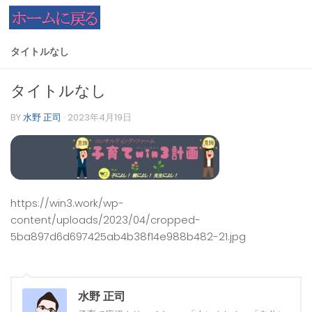
コンテンツへスキップ
タイトルなし
タイトルなし
BY
水野 正司
·
2023年4月19日
https://win3.work/wp-
content/uploads/2023/04/cropped-
5ba897d6d697425ab4b38f14e988b482-21.jpg
水野 正司