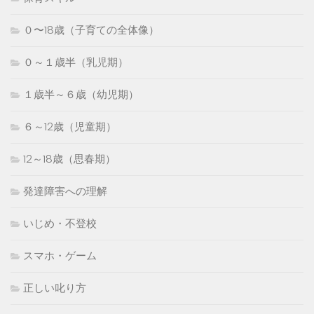
０〜18歳（子育ての全体像）
０～１歳半（乳児期）
１歳半～６歳（幼児期）
６～12歳（児童期）
12～18歳（思春期）
発達障害への理解
いじめ・不登校
スマホ・ゲーム
正しい叱り方