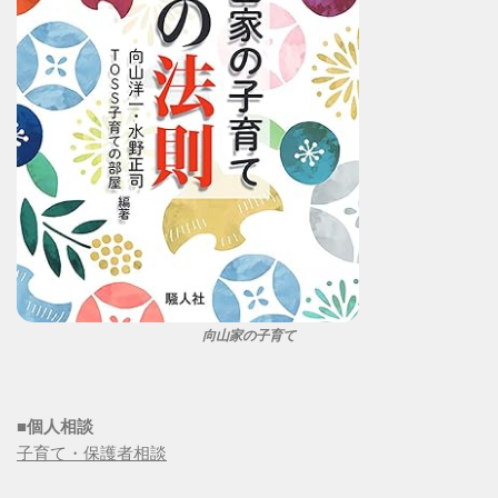
向山家の子育て
■個人相談
子育て・保護者相談