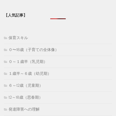
【人気記事】
保育スキル
０〜18歳（子育ての全体像）
０～１歳半（乳児期）
１歳半～６歳（幼児期）
６～12歳（児童期）
12～18歳（思春期）
発達障害への理解