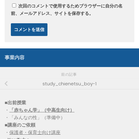
次回のコメントで使用するためブラウザーに自分の名
前、メールアドレス、サイトを保存する。
事業内容
前の記事
study_chienetsu_boy-1
■出前授業
・
「赤ちゃん学」（中高生向け）
・「みんなの性」（準備中）
■講座のご依頼
・
保護者・保育士向け講座