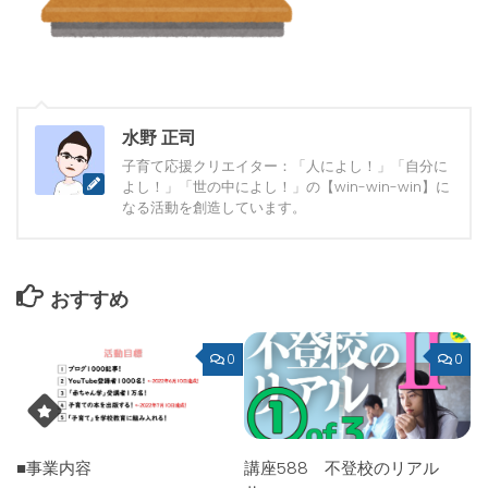
水野 正司
子育て応援クリエイター：「人によし！」「自分に
よし！」「世の中によし！」の【win-win-win】に
なる活動を創造しています。
おすすめ
0
0
■事業内容
講座588 不登校のリアル