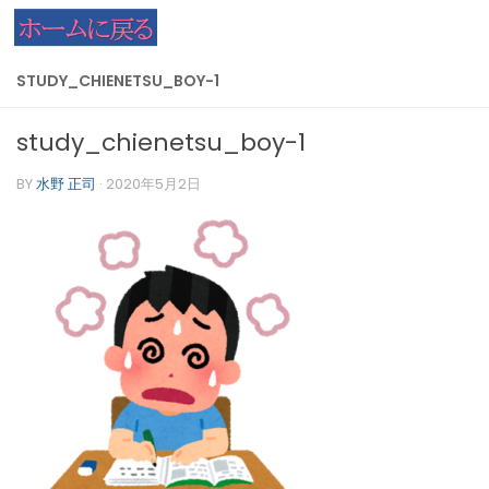
コンテンツへスキップ
STUDY_CHIENETSU_BOY-1
study_chienetsu_boy-1
BY
水野 正司
·
2020年5月2日