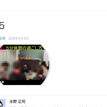
5
正司
·
2021年5月3日
水野 正司