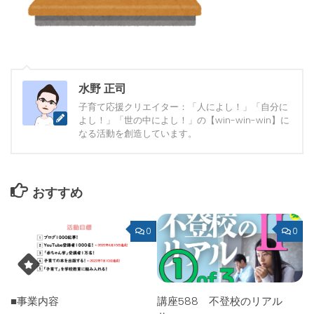
水野 正司
子育て応援クリエイター：「人によし！」「自分に
よし！」「世の中によし！」の【win-win-win】に
なる活動を創造しています。
おすすめ
0
0
■事業内容
講座588 不登校のリアル