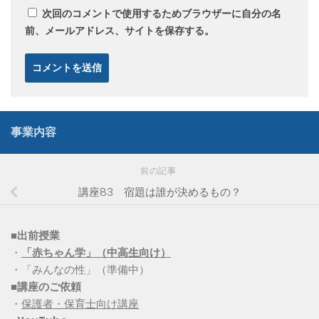
次回のコメントで使用するためブラウザーに自分の名
前、メールアドレス、サイトを保存する。
事業内容
前の記事
講座83 宿題は誰が決めるもの？
■出前授業
・
「赤ちゃん学」（中高生向け）
・「みんなの性」（準備中）
■講座のご依頼
・
保護者・保育士向け講座