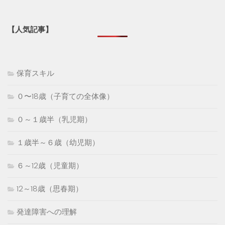
【人気記事】
保育スキル
０〜18歳（子育ての全体像）
０～１歳半（乳児期）
１歳半～６歳（幼児期）
６～12歳（児童期）
12～18歳（思春期）
発達障害への理解