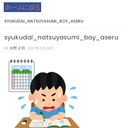
コンテンツへスキップ
SYUKUDAI_NATSUYASUMI_BOY_ASERU
syukudai_natsuyasumi_boy_aseru
BY
水野 正司
·
2021年3月26日