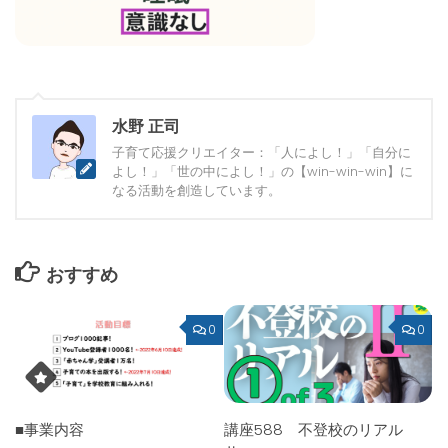
水野 正司
子育て応援クリエイター：「人によし！」「自分に
よし！」「世の中によし！」の【win-win-win】に
なる活動を創造しています。
おすすめ
0
0
■事業内容
講座588 不登校のリアル