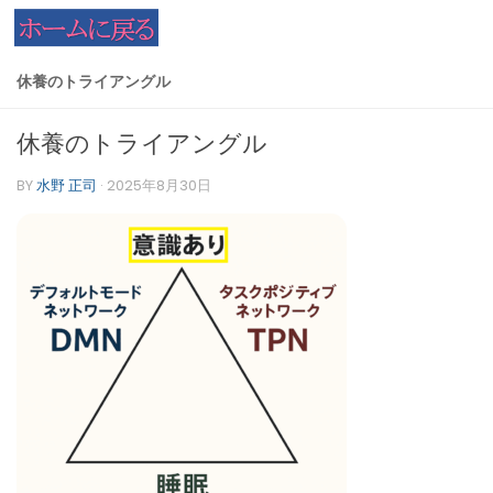
コンテンツへスキップ
休養のトライアングル
休養のトライアングル
BY
水野 正司
·
2025年8月30日