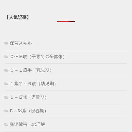
【人気記事】
保育スキル
０〜18歳（子育ての全体像）
０～１歳半（乳児期）
１歳半～６歳（幼児期）
６～12歳（児童期）
12～18歳（思春期）
発達障害への理解