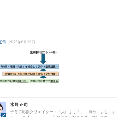
正司
·
2025年6月29日
水野 正司
子育て応援クリエイター：「人によし！」「自分によし！」