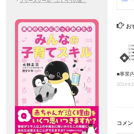
・
フリースクール「ふくろうの里」
お
■事業
2024年
コメン