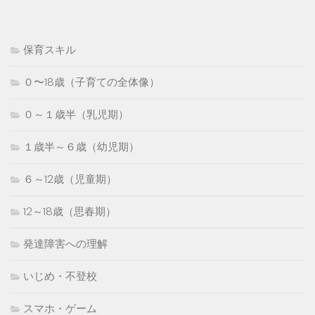
保育スキル
０〜18歳（子育ての全体像）
０～１歳半（乳児期）
１歳半～６歳（幼児期）
６～12歳（児童期）
12～18歳（思春期）
発達障害への理解
いじめ・不登校
スマホ・ゲーム