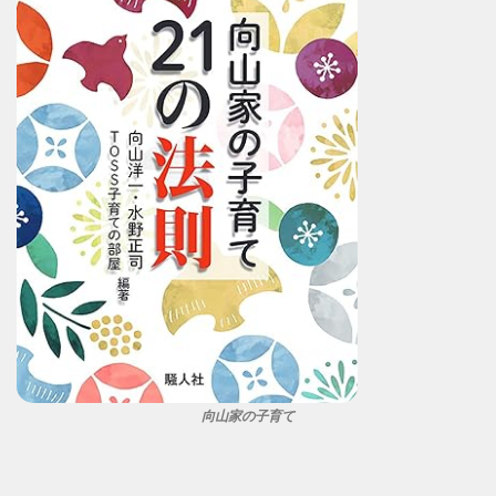
向山家の子育て