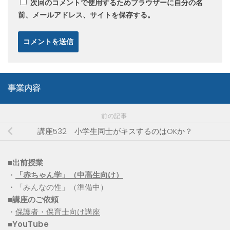
次回のコメントで使用するためブラウザーに自分の名
前、メールアドレス、サイトを保存する。
事業内容
前の記事
講座532 小学生同士がキスするのはOKか？
■出前授業
・
「赤ちゃん学」（中高生向け）
・「みんなの性」（準備中）
■講座のご依頼
・
保護者・保育士向け講座
■YouTube