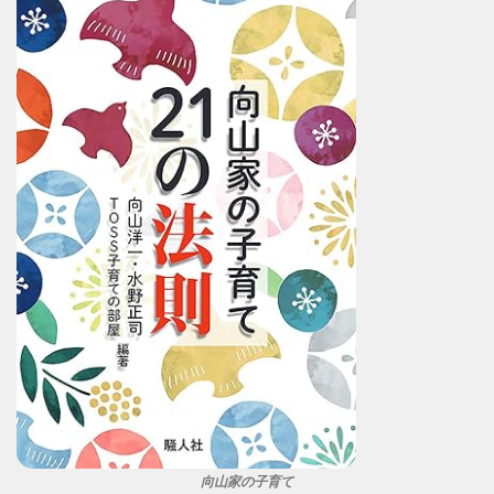
向山家の子育て