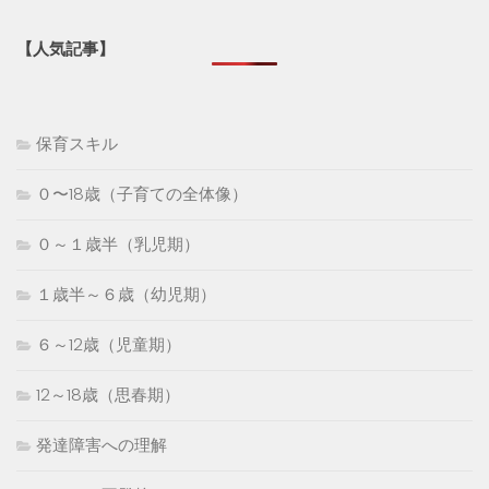
【人気記事】
保育スキル
０〜18歳（子育ての全体像）
０～１歳半（乳児期）
１歳半～６歳（幼児期）
６～12歳（児童期）
12～18歳（思春期）
発達障害への理解