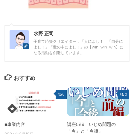
水野 正司
子育て応援クリエイター：「人によし！」「自分に
よし！」「世の中によし！」の【win-win-win】に
なる活動を創造しています。
おすすめ
0
0
■事業内容
講座589 いじめ問題の
「今」と「今後」