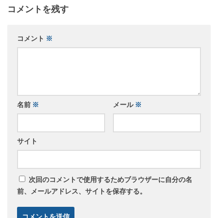
コメントを残す
コメント
※
名前
※
メール
※
サイト
次回のコメントで使用するためブラウザーに自分の名
前、メールアドレス、サイトを保存する。