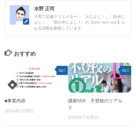
水野 正司
子育て応援クリエイター：「人によし！」「自分に
よし！」「世の中によし！」の【win-win-win】に
なる活動を創造しています。
おすすめ
0
0
■事業内容
講座588 不登校のリアル
Ⅱ
2024年2月16日
2026年7月25日