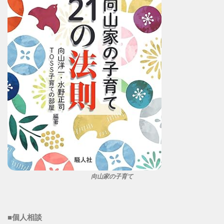
向山家の子育て
■個人相談