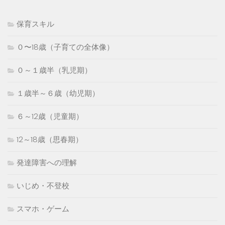
保育スキル
０〜18歳（子育ての全体像）
０～１歳半（乳児期）
１歳半～６歳（幼児期）
６～12歳（児童期）
12～18歳（思春期）
発達障害への理解
いじめ・不登校
スマホ・ゲーム