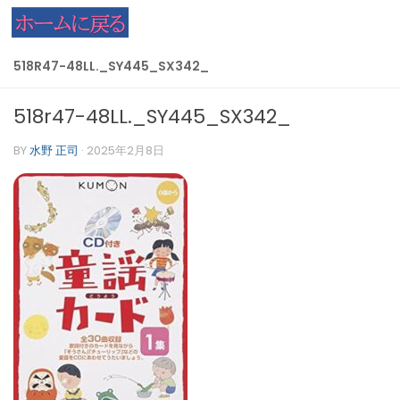
コンテンツへスキップ
518R47-48LL._SY445_SX342_
518r47-48LL._SY445_SX342_
BY
水野 正司
·
2025年2月8日