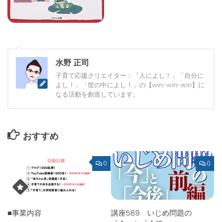
水野 正司
子育て応援クリエイター：「人によし！」「自分に
よし！」「世の中によし！」の【win-win-win】に
なる活動を創造しています。
おすすめ
0
0
■事業内容
講座589 いじめ問題の