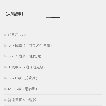
【人気記事】
保育スキル
０〜18歳（子育ての全体像）
０～１歳半（乳児期）
１歳半～６歳（幼児期）
６～12歳（児童期）
12～18歳（思春期）
発達障害への理解