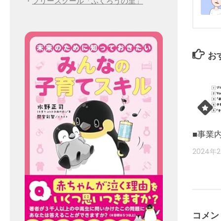
・
フリースクール「ふくろうの里」
お
■事業
2024年
コメン