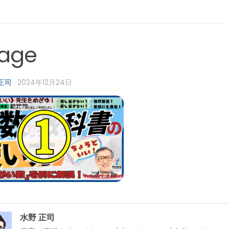
age
正司
·
2024年12月24日
水野 正司