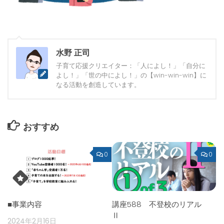
水野 正司
子育て応援クリエイター：「人によし！」「自分に
よし！」「世の中によし！」の【win-win-win】に
なる活動を創造しています。
おすすめ
0
0
■事業内容
講座588 不登校のリアル
Ⅱ
2024年2月16日