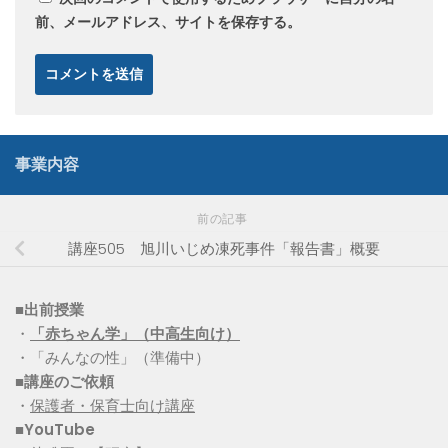
前、メールアドレス、サイトを保存する。
事業内容
前の記事
講座505 旭川いじめ凍死事件「報告書」概要
■出前授業
・
「赤ちゃん学」（中高生向け）
・「みんなの性」（準備中）
■講座のご依頼
・
保護者・保育士向け講座
■YouTube