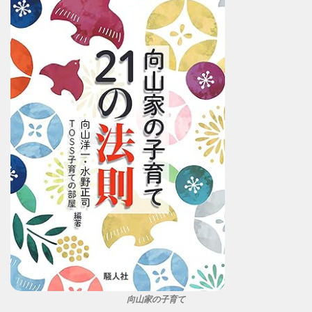
向山家の子育て