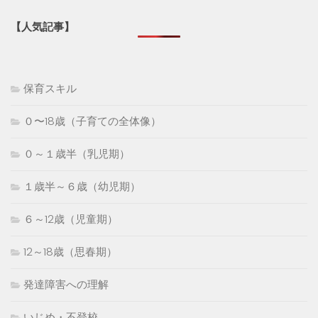
【人気記事】
保育スキル
０〜18歳（子育ての全体像）
０～１歳半（乳児期）
１歳半～６歳（幼児期）
６～12歳（児童期）
12～18歳（思春期）
発達障害への理解
いじめ・不登校