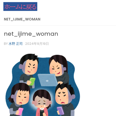
コンテンツへスキップ
NET_IJIME_WOMAN
net_ijime_woman
BY
水野 正司
·
2024年9月19日