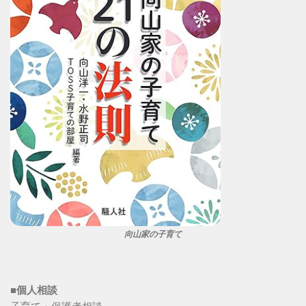
向山家の子育て
■個人相談