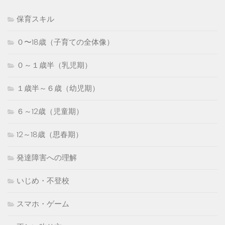
保育スキル
０〜18歳（子育ての全体像）
０～１歳半（乳児期）
１歳半～６歳（幼児期）
６～12歳（児童期）
12～18歳（思春期）
発達障害への理解
いじめ・不登校
スマホ・ゲーム