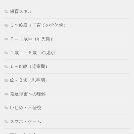
保育スキル
０〜18歳（子育ての全体像）
０～１歳半（乳児期）
１歳半～６歳（幼児期）
６～12歳（児童期）
12～18歳（思春期）
発達障害への理解
いじめ・不登校
スマホ・ゲーム