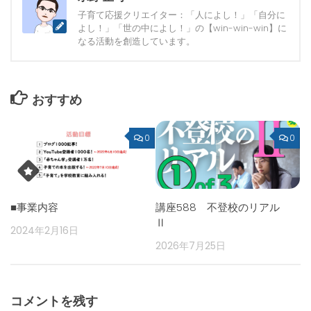
子育て応援クリエイター：「人によし！」「自分に
よし！」「世の中によし！」の【win-win-win】に
なる活動を創造しています。
おすすめ
0
0
■事業内容
講座588 不登校のリアル
Ⅱ
2024年2月16日
2026年7月25日
コメントを残す