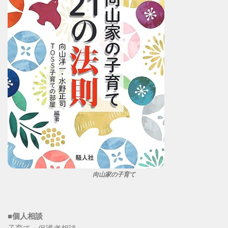
向山家の子育て
■個人相談