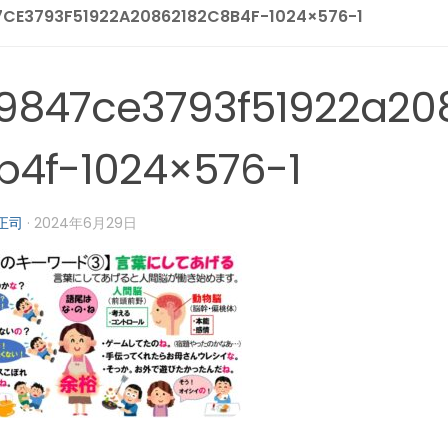
7CE3793F51922A20862182C8B4F-1024×576-1
9847ce3793f51922a20
b4f-1024×576-1
正司
·
2024年6月29日