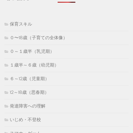
保育スキル
０〜18歳（子育ての全体像）
０～１歳半（乳児期）
１歳半～６歳（幼児期）
６～12歳（児童期）
12～18歳（思春期）
発達障害への理解
いじめ・不登校