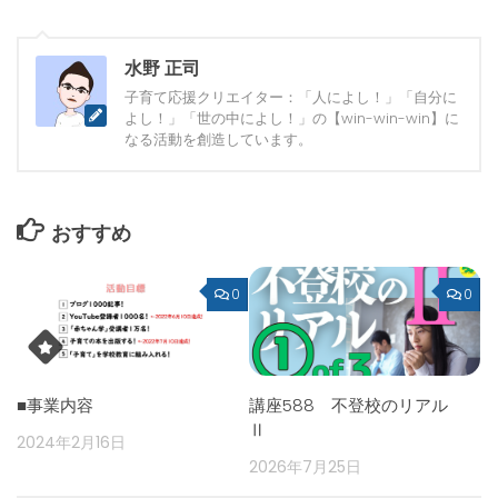
水野 正司
子育て応援クリエイター：「人によし！」「自分に
よし！」「世の中によし！」の【win-win-win】に
なる活動を創造しています。
おすすめ
0
0
■事業内容
講座588 不登校のリアル
Ⅱ
2024年2月16日
2026年7月25日