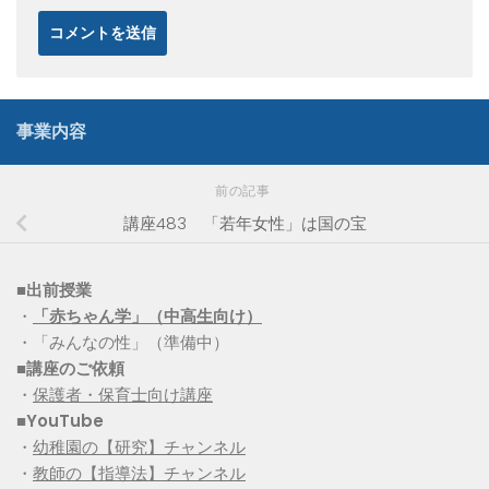
事業内容
前の記事
講座483 「若年女性」は国の宝
■出前授業
・
「赤ちゃん学」（中高生向け）
・「みんなの性」（準備中）
■講座のご依頼
・
保護者・保育士向け講座
■YouTube
・
幼稚園の【研究】チャンネル
・
教師の【指導法】チャンネル