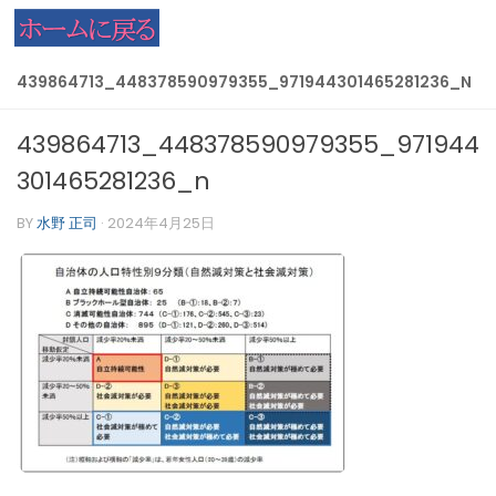
コンテンツへスキップ
439864713_448378590979355_971944301465281236_N
439864713_448378590979355_971944
301465281236_n
BY
水野 正司
·
2024年4月25日