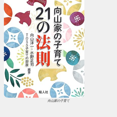
向山家の子育て