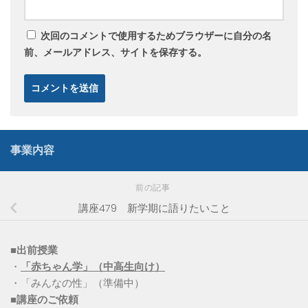
次回のコメントで使用するためブラウザーに自分の名
前、メールアドレス、サイトを保存する。
事業内容
前の記事
講座479 新学期に語りたいこと
■出前授業
・
「赤ちゃん学」（中高生向け）
・「みんなの性」（準備中）
■講座のご依頼