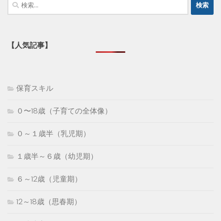
検
索:
【人気記事】
保育スキル
０〜18歳（子育ての全体像）
０～１歳半（乳児期）
１歳半～６歳（幼児期）
６～12歳（児童期）
12～18歳（思春期）