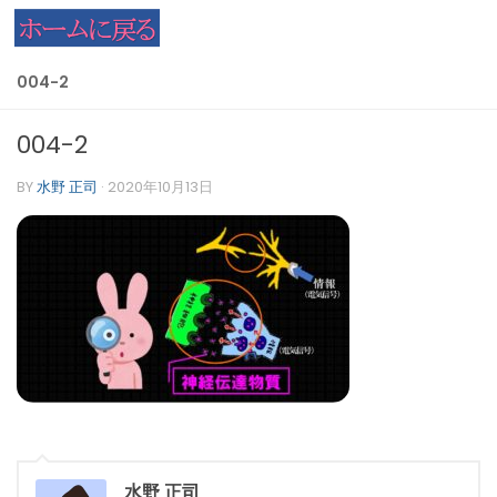
コンテンツへスキップ
004-2
004-2
BY
水野 正司
·
2020年10月13日
水野 正司