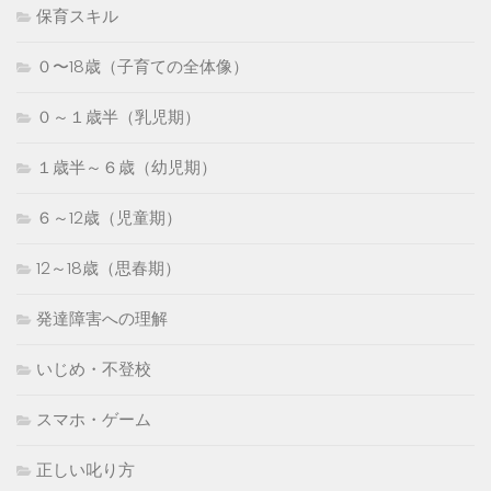
保育スキル
０〜18歳（子育ての全体像）
０～１歳半（乳児期）
１歳半～６歳（幼児期）
６～12歳（児童期）
12～18歳（思春期）
発達障害への理解
いじめ・不登校
スマホ・ゲーム
正しい叱り方