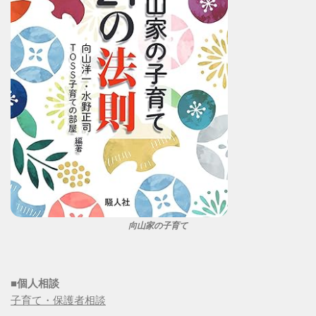
向山家の子育て
■個人相談
子育て・保護者相談