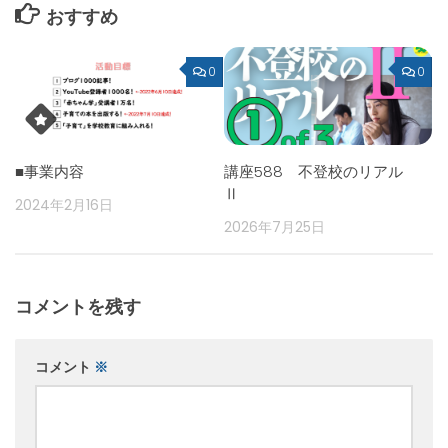
おすすめ
0
0
■事業内容
講座588 不登校のリアル
Ⅱ
2024年2月16日
2026年7月25日
コメントを残す
コメント
※