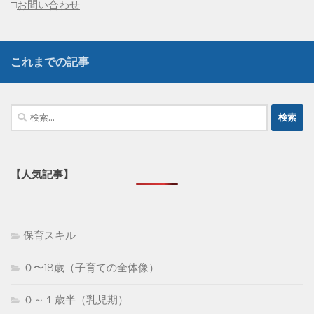
□
お問い合わせ
これまでの記事
検
索:
【人気記事】
保育スキル
０〜18歳（子育ての全体像）
０～１歳半（乳児期）