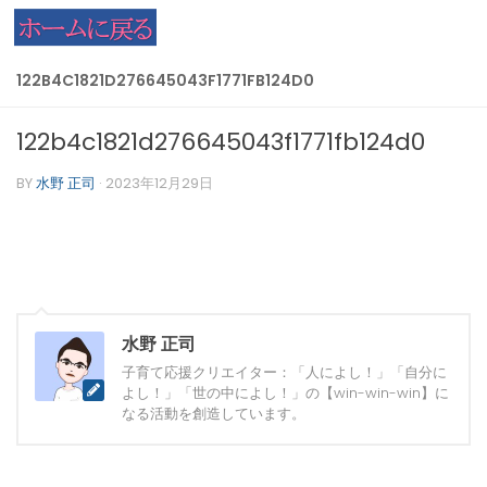
コンテンツへスキップ
122B4C1821D276645043F1771FB124D0
122b4c1821d276645043f1771fb124d0
BY
水野 正司
·
2023年12月29日
水野 正司
子育て応援クリエイター：「人によし！」「自分に
よし！」「世の中によし！」の【win-win-win】に
なる活動を創造しています。