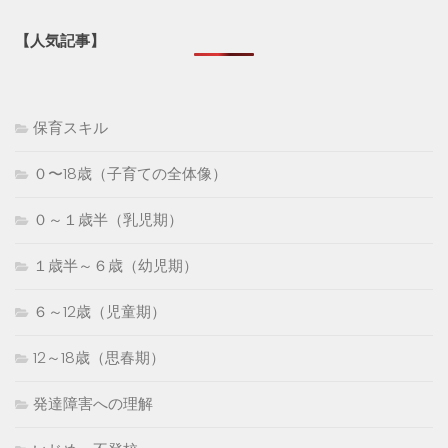
【人気記事】
保育スキル
０〜18歳（子育ての全体像）
０～１歳半（乳児期）
１歳半～６歳（幼児期）
６～12歳（児童期）
12～18歳（思春期）
発達障害への理解