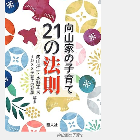
向山家の子育て