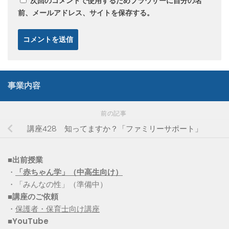
次回のコメントで使用するためブラウザーに自分の名
前、メールアドレス、サイトを保存する。
事業内容
前の記事
講座428 知ってますか？「ファミリーサポート」
■出前授業
・
「赤ちゃん学」（中高生向け）
・「みんなの性」（準備中）
■講座のご依頼
・
保護者・保育士向け講座
■YouTube