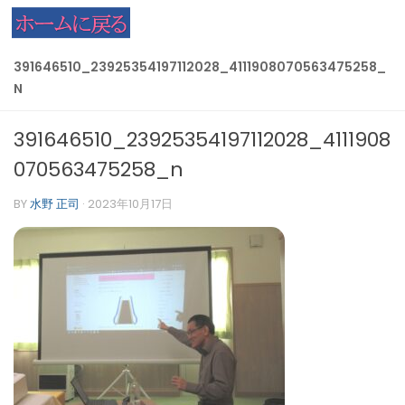
コンテンツへスキップ
391646510_23925354197112028_4111908070563475258_
N
391646510_23925354197112028_4111908
070563475258_n
BY
水野 正司
·
2023年10月17日