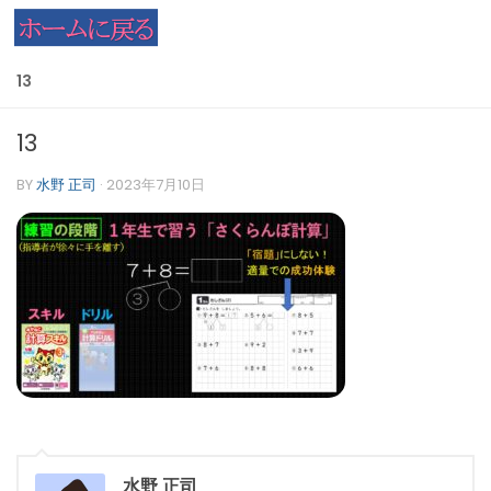
コンテンツへスキップ
13
13
BY
水野 正司
·
2023年7月10日
水野 正司