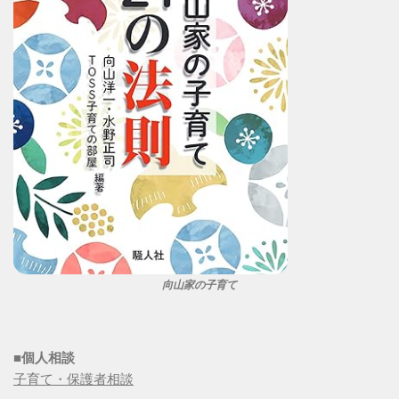
向山家の子育て
■個人相談
子育て・保護者相談