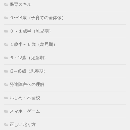
保育スキル
０〜18歳（子育ての全体像）
０～１歳半（乳児期）
１歳半～６歳（幼児期）
６～12歳（児童期）
12～18歳（思春期）
発達障害への理解
いじめ・不登校
スマホ・ゲーム
正しい叱り方