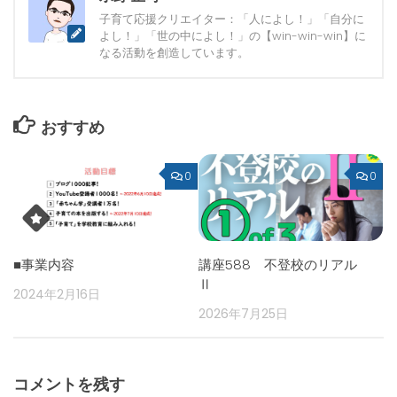
子育て応援クリエイター：「人によし！」「自分に
よし！」「世の中によし！」の【win-win-win】に
なる活動を創造しています。
おすすめ
0
0
■事業内容
講座588 不登校のリアル
Ⅱ
2024年2月16日
2026年7月25日
コメントを残す