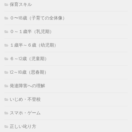
保育スキル
０〜18歳（子育ての全体像）
０～１歳半（乳児期）
１歳半～６歳（幼児期）
６～12歳（児童期）
12～18歳（思春期）
発達障害への理解
いじめ・不登校
スマホ・ゲーム
正しい叱り方