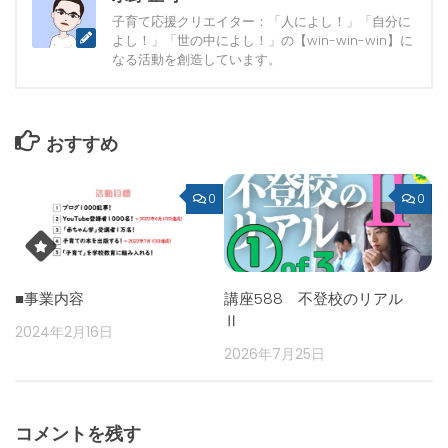
子育て応援クリエイター：「人によし！」「自分に
よし！」「世の中によし！」の【win-win-win】に
なる活動を創造しています。
おすすめ
0
0
■事業内容
講座588 不登校のリアル
Ⅱ
2024年2月16日
2026年7月25日
コメントを残す