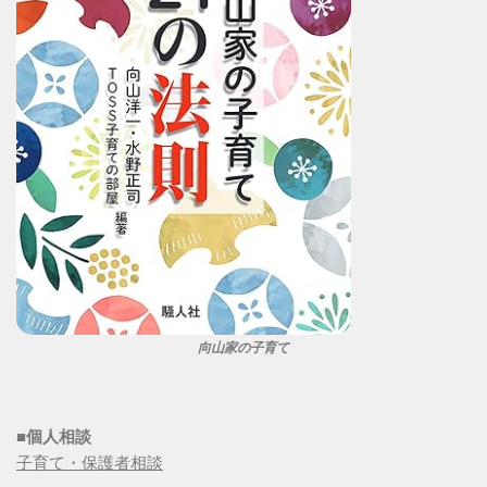
向山家の子育て
■個人相談
子育て・保護者相談