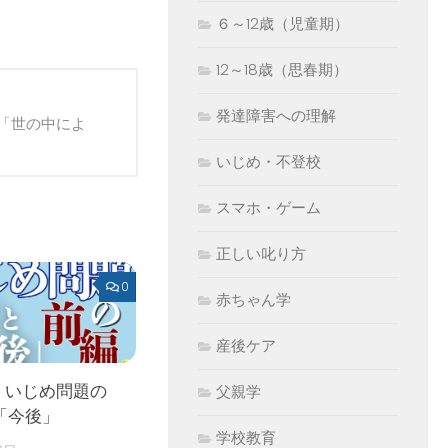
６～12歳（児童期）
12～18歳（思春期）
発達障害への理解
「世の中によ
いじめ・不登校
スマホ・ゲーム
正しい叱り方
0
赤ちゃん学
産後ケア
 いじめ問題の
父親学
「今後」
学校教育