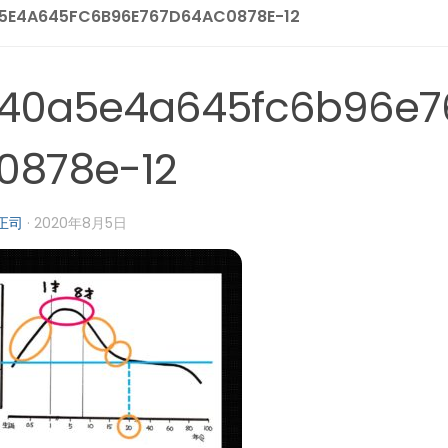
5E4A645FC6B96E767D64AC0878E-12
40a5e4a645fc6b96e7
0878e-12
正司
·
2020年8月5日