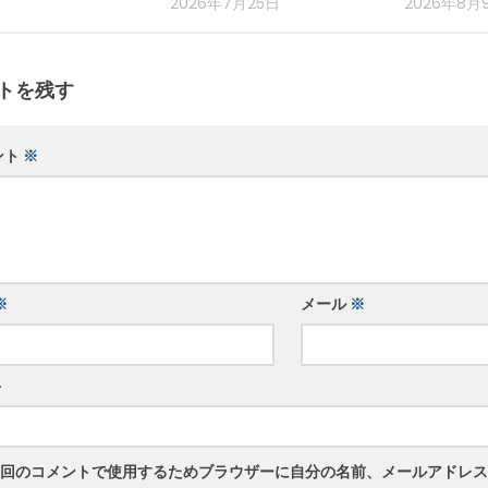
2026年7月25日
2026年8月
トを残す
ント
※
※
メール
※
ト
回のコメントで使用するためブラウザーに自分の名前、メールアドレス