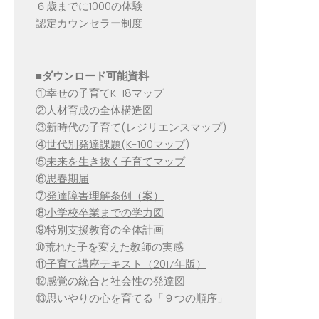
６歳までに1000の体験
認定カウンセラー制度
■
ダウンロード可能資料
①
幸せの子育てK-18マップ
②
人材育成の全体構造図
③
新時代の子育て(レジリエンスマップ)
④
世代別発達課題(K-100マップ)
⑤
未来を生き抜く子育てマップ
⑥
思春期届
⑦
発達障害理解条例（案）
⑧
小学校卒業までの学力図
⑨特別支援教育の全体計画
➉荒れた子を変えた教師の実感
⑪
子育て講座テキスト（2017年版）
⑫
感覚の統合と社会性の発達図
⑬
思いやりの心を育てる「９つの順序」