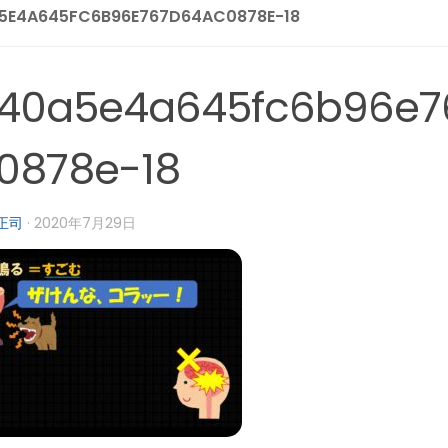
5E4A645FC6B96E767D64AC0878E-18
40a5e4a645fc6b96e7
0878e-18
正司
·
2020年7月29日