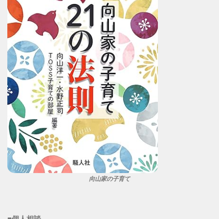
向山家の子育て
■個人相談