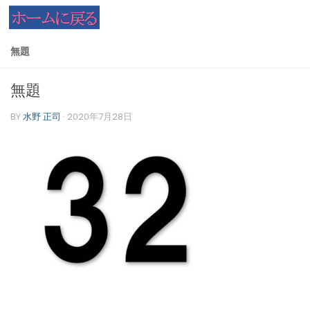
コンテンツへスキップ
無題
無題
BY
水野 正司
·
2020年7月28日