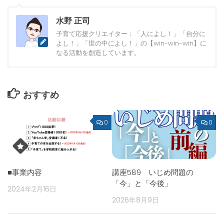
水野 正司
子育て応援クリエイター：「人によし！」「自分に
よし！」「世の中によし！」の【win-win-win】に
なる活動を創造しています。
おすすめ
0
0
■事業内容
講座589 いじめ問題の
「今」と「今後」
2024年2月16日
2026年8月9日