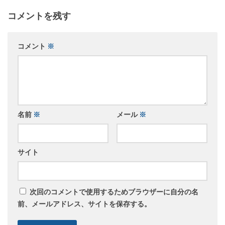
コメントを残す
コメント
※
名前
※
メール
※
サイト
次回のコメントで使用するためブラウザーに自分の名
前、メールアドレス、サイトを保存する。