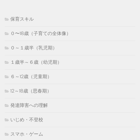
保育スキル
０〜18歳（子育ての全体像）
０～１歳半（乳児期）
１歳半～６歳（幼児期）
６～12歳（児童期）
12～18歳（思春期）
発達障害への理解
いじめ・不登校
スマホ・ゲーム