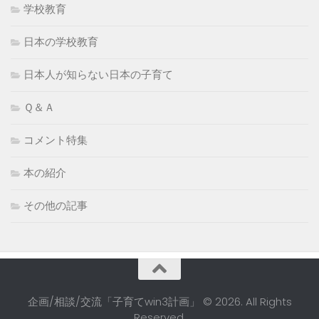
学校教育
日本の学校教育
日本人が知らない日本の子育て
Ｑ＆Ａ
コメント特集
本の紹介
その他の記事
企画/相談/交流「子育てwin3計画」 © 2026. All Rights
Reserved.