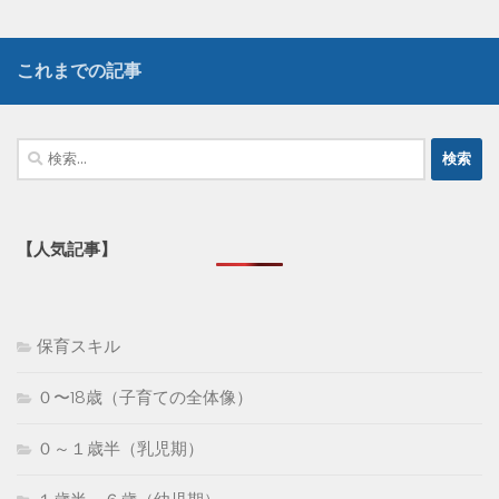
これまでの記事
検
索:
【人気記事】
保育スキル
０〜18歳（子育ての全体像）
０～１歳半（乳児期）