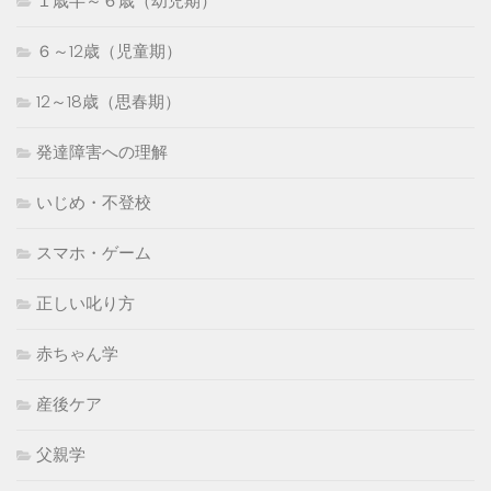
１歳半～６歳（幼児期）
６～12歳（児童期）
12～18歳（思春期）
発達障害への理解
いじめ・不登校
スマホ・ゲーム
正しい叱り方
赤ちゃん学
産後ケア
父親学