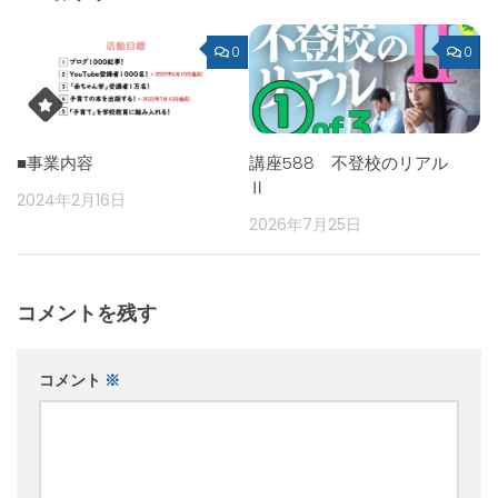
0
0
■事業内容
講座588 不登校のリアル
Ⅱ
2024年2月16日
2026年7月25日
コメントを残す
コメント
※