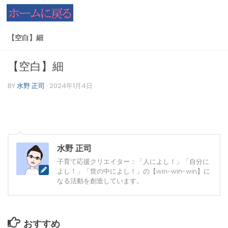
コンテンツへスキップ
【空白】細
【空白】細
BY
水野 正司
·
2024年1月4日
水野 正司
子育て応援クリエイター：「人によし！」「自分に
よし！」「世の中によし！」の【win-win-win】に
なる活動を創造しています。
おすすめ