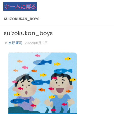
コンテンツへスキップ
SUIZOKUKAN_BOYS
suizokukan_boys
BY
水野 正司
·
2022年6月10日