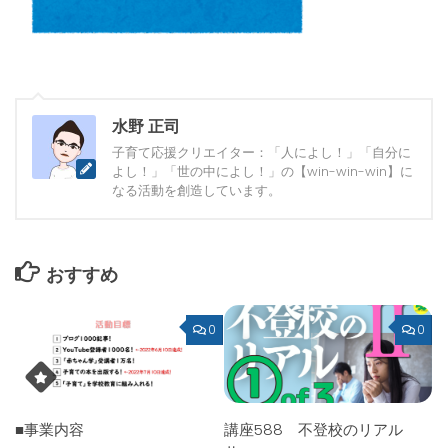
水野 正司
子育て応援クリエイター：「人によし！」「自分に
よし！」「世の中によし！」の【win-win-win】に
なる活動を創造しています。
おすすめ
0
0
■事業内容
講座588 不登校のリアル