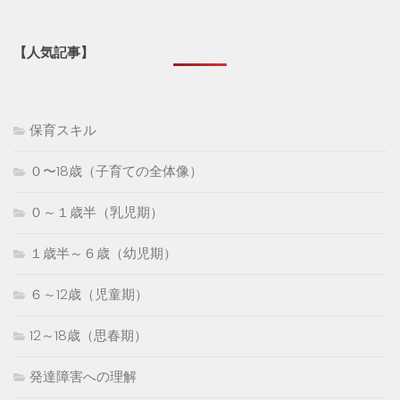
【人気記事】
保育スキル
０〜18歳（子育ての全体像）
０～１歳半（乳児期）
１歳半～６歳（幼児期）
６～12歳（児童期）
12～18歳（思春期）
発達障害への理解