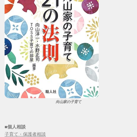
向山家の子育て
■個人相談
子育て・保護者相談