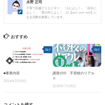
水野 正司
子育て応援クリエイター：「人によし！」「自分に
よし！」「世の中によし！」の【win-win-win】に
なる活動を創造しています。
おすすめ
0
0
■事業内容
講座588 不登校のリアル
Ⅱ
2024年2月16日
2026年7月25日
コメントを残す