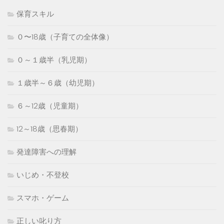
保育スキル
０〜18歳（子育ての全体像）
０～１歳半（乳児期）
１歳半～６歳（幼児期）
６～12歳（児童期）
12～18歳（思春期）
発達障害への理解
いじめ・不登校
スマホ・ゲーム
正しい叱り方