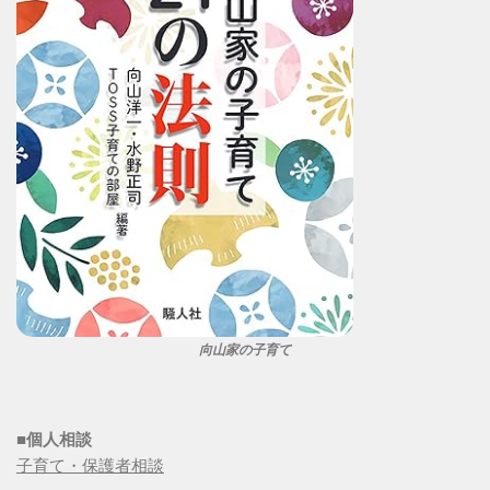
向山家の子育て
■個人相談
子育て・保護者相談