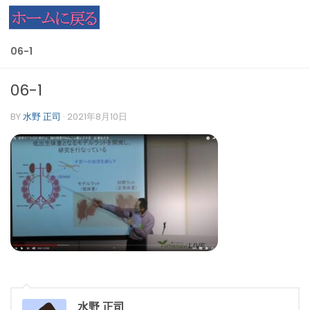
コンテンツへスキップ
06-1
06-1
BY
水野 正司
·
2021年8月10日
水野 正司