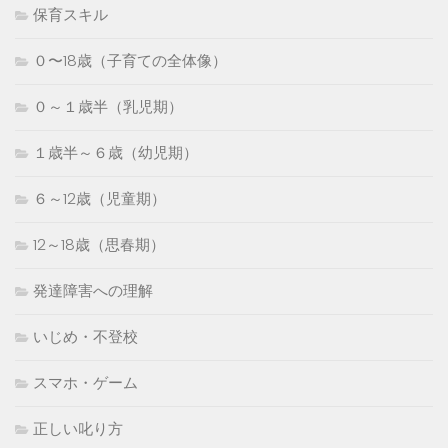
保育スキル
０〜18歳（子育ての全体像）
０～１歳半（乳児期）
１歳半～６歳（幼児期）
６～12歳（児童期）
12～18歳（思春期）
発達障害への理解
いじめ・不登校
スマホ・ゲーム
正しい叱り方