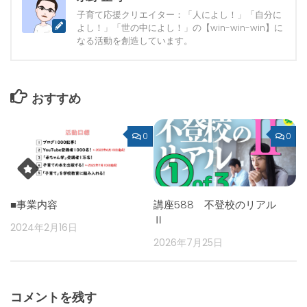
子育て応援クリエイター：「人によし！」「自分に
よし！」「世の中によし！」の【win-win-win】に
なる活動を創造しています。
おすすめ
0
0
■事業内容
講座588 不登校のリアル
Ⅱ
2024年2月16日
2026年7月25日
コメントを残す