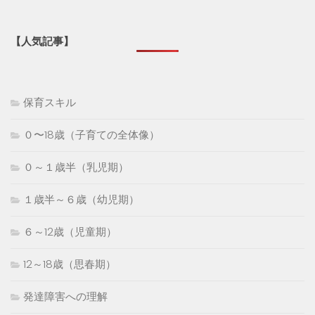
【人気記事】
保育スキル
０〜18歳（子育ての全体像）
０～１歳半（乳児期）
１歳半～６歳（幼児期）
６～12歳（児童期）
12～18歳（思春期）
発達障害への理解