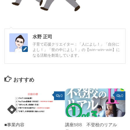
水野 正司
子育て応援クリエイター：「人によし！」「自分に
よし！」「世の中によし！」の【win-win-win】に
なる活動を創造しています。
おすすめ
0
0
■事業内容
講座588 不登校のリアル