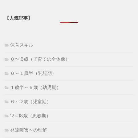
【人気記事】
保育スキル
０〜18歳（子育ての全体像）
０～１歳半（乳児期）
１歳半～６歳（幼児期）
６～12歳（児童期）
12～18歳（思春期）
発達障害への理解