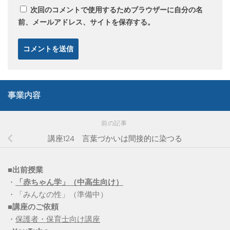
次回のコメントで使用するためブラウザーに自分の名
前、メールアドレス、サイトを保存する。
事業内容
前の記事
講座124 言葉づかいは間接的に染つる
■出前授業
・
「赤ちゃん学」（中高生向け）
・「みんなの性」（準備中）
■講座のご依頼
・
保護者・保育士向け講座