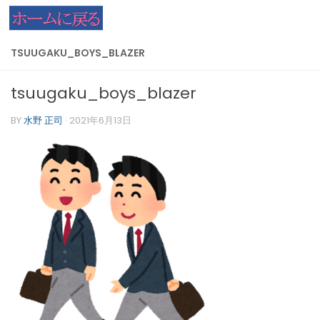
コンテンツへスキップ
TSUUGAKU_BOYS_BLAZER
tsuugaku_boys_blazer
BY
水野 正司
·
2021年6月13日