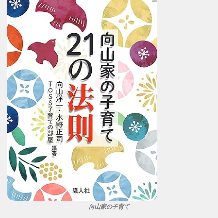
向山家の子育て