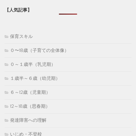
【人気記事】
保育スキル
０〜18歳（子育ての全体像）
０～１歳半（乳児期）
１歳半～６歳（幼児期）
６～12歳（児童期）
12～18歳（思春期）
発達障害への理解
いじめ・不登校