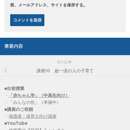
前、メールアドレス、サイトを保存する。
事業内容
前の記事
講座116 超一流の人の子育て
■出前授業
・
「赤ちゃん学」（中高生向け）
・「みんなの性」（準備中）
■講座のご依頼
・
保護者・保育士向け講座
■YouTube