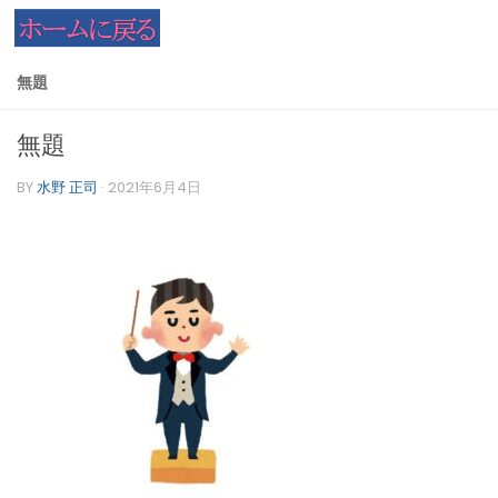
コンテンツへスキップ
無題
無題
BY
水野 正司
·
2021年6月4日