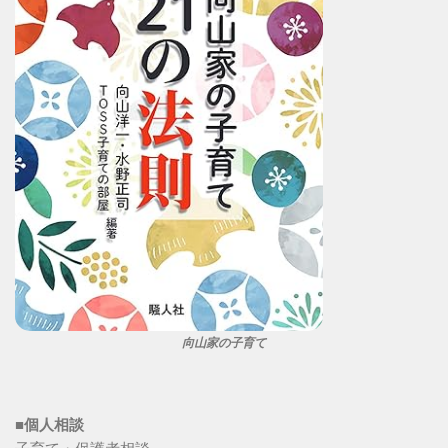
向山家の子育て
■個人相談