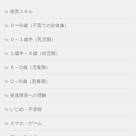
保育スキル
０〜18歳（子育ての全体像）
０～１歳半（乳児期）
１歳半～６歳（幼児期）
６～12歳（児童期）
12～18歳（思春期）
発達障害への理解
いじめ・不登校
スマホ・ゲーム