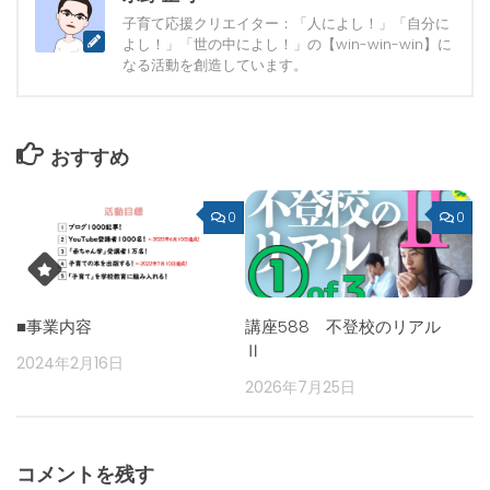
子育て応援クリエイター：「人によし！」「自分に
よし！」「世の中によし！」の【win-win-win】に
なる活動を創造しています。
おすすめ
0
0
■事業内容
講座588 不登校のリアル
Ⅱ
2024年2月16日
2026年7月25日
コメントを残す