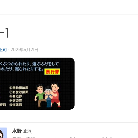
-1
正司
·
2021年5月21日
水野 正司