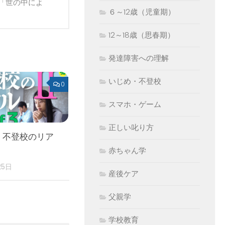
「世の中によ
６～12歳（児童期）
12～18歳（思春期）
発達障害への理解
いじめ・不登校
0
スマホ・ゲーム
正しい叱り方
 不登校のリア
赤ちゃん学
25日
産後ケア
父親学
学校教育