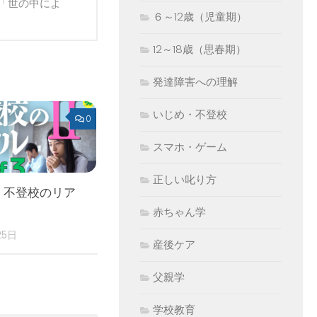
「世の中によ
６～12歳（児童期）
12～18歳（思春期）
発達障害への理解
いじめ・不登校
0
スマホ・ゲーム
正しい叱り方
 不登校のリア
赤ちゃん学
25日
産後ケア
父親学
学校教育