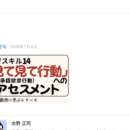
正司
·
2026年7月4日
水野 正司