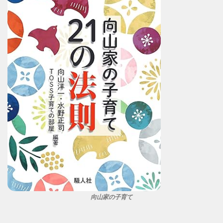
向山家の子育て