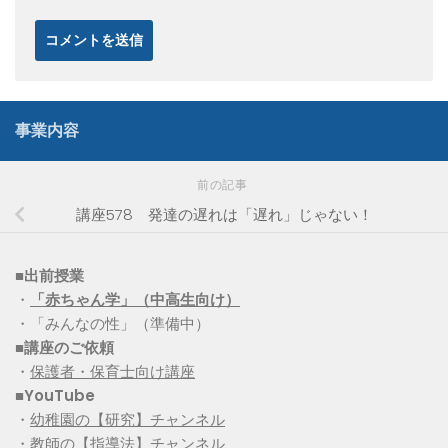
事業内容
前の記事
講座578 発達の遅れは「遅れ」じゃない！
■出前授業
・
「赤ちゃん学」（中高生向け）
・「みんなの性」（準備中）
■講座のご依頼
・
保護者・保育士向け講座
■YouTube
・
幼稚園の【研究】チャンネル
・
教師の【指導法】チャンネル