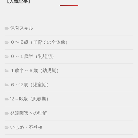
【人気記事】
保育スキル
０〜18歳（子育ての全体像）
０～１歳半（乳児期）
１歳半～６歳（幼児期）
６～12歳（児童期）
12～18歳（思春期）
発達障害への理解
いじめ・不登校