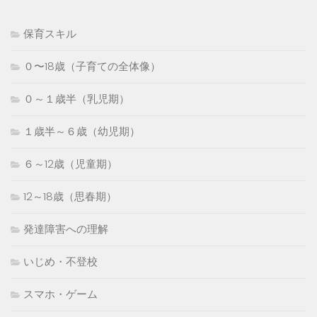
保育スキル
０〜18歳（子育ての全体像）
０～１歳半（乳児期）
１歳半～６歳（幼児期）
６～12歳（児童期）
12～18歳（思春期）
発達障害への理解
いじめ・不登校
スマホ・ゲーム