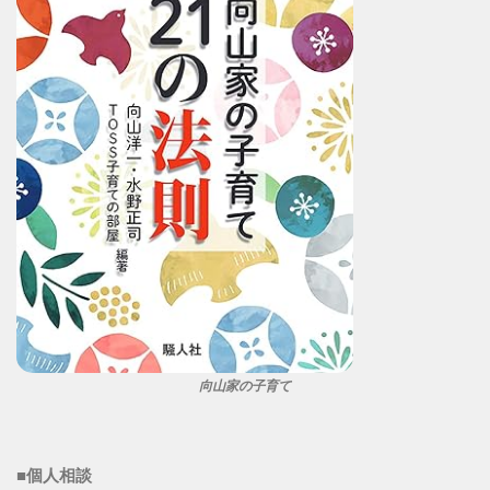
向山家の子育て
■個人相談