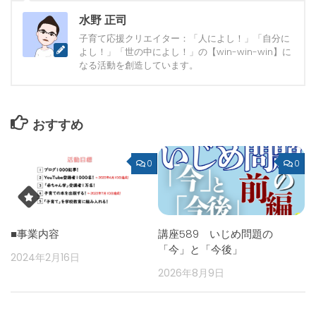
水野 正司
子育て応援クリエイター：「人によし！」「自分に
よし！」「世の中によし！」の【win-win-win】に
なる活動を創造しています。
おすすめ
0
0
■事業内容
講座589 いじめ問題の
「今」と「今後」
2024年2月16日
2026年8月9日